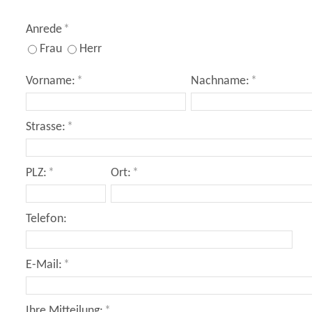
Anrede
*
Frau
Herr
Vorname:
*
Nachname:
*
Strasse:
*
PLZ:
*
Ort:
*
Telefon:
E-Mail:
*
Ihre Mitteilung:
*