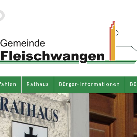
ahlen
Rathaus
Bürger-Informationen
Bü